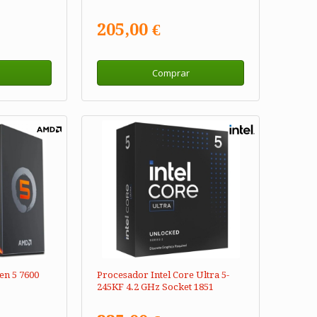
205,00 €
Comprar
n 5 7600
Procesador Intel Core Ultra 5-
245KF 4.2 GHz Socket 1851