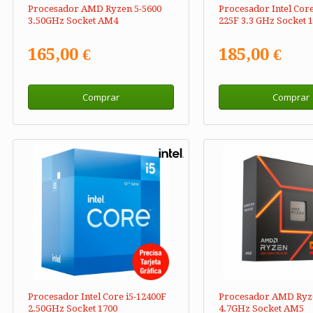
Procesador AMD Ryzen 5-5600
Procesador Intel Core
3.50GHz Socket AM4
225F 3.3 GHz Socket 
165,00 €
185,00 €
Comprar
Comprar
Procesador Intel Core i5-12400F
Procesador AMD Ryze
2.50GHz Socket 1700
4.7GHz Socket AM5