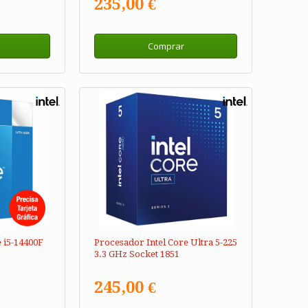
235,00 €
Comprar
 i5-14400F
Procesador Intel Core Ultra 5-225
3.3 GHz Socket 1851
245,00 €