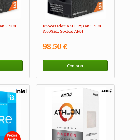
n 3 4100
Procesador AMD Ryzen 5 4500
3.60GHz Socket AM4
98,50 €
Comprar