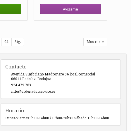
Avísame
04
Sig.
Mostrar
Contacto
Avenida Sinforiano Madroñero 36 local comercial
06011
Badajoz
,
Badajoz
924 479 763
info@ordenadorservice.es
Horario
Lunes-Viernes 9h30-14h00 / 17h00-20h30 Sábado 10h30-14h00