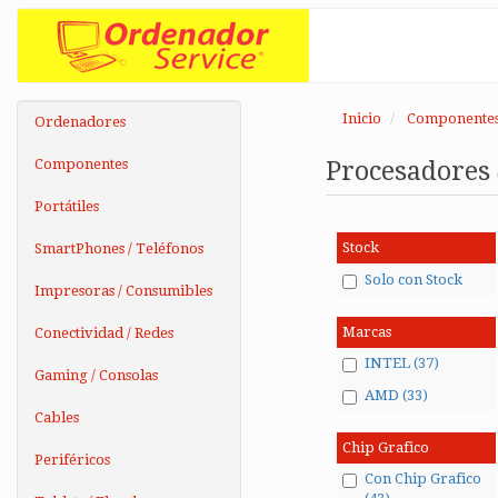
Inicio
Componente
Ordenadores
Componentes
Procesadores
Portátiles
Stock
SmartPhones / Teléfonos
Solo con Stock
Impresoras / Consumibles
Marcas
Conectividad / Redes
INTEL (37)
Gaming / Consolas
AMD (33)
Cables
Chip Grafico
Periféricos
Con Chip Grafico