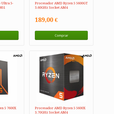
 Ultra 5-
Procesador AMD Ryzen 5 5600GT
1851
3.60GHz Socket AM4
189,00 €
Comprar
n 5 7600X
Procesador AMD Ryzen 5 5600X
3.70GHz Socket AM4