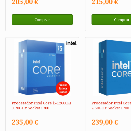
205,00 €
215,00 €
Comprar
Comprar
Procesador Intel Core i5-12600KF
Procesador Intel Core
3.70GHz Socket 1700
2.50GHz Socket 1700
235,00 €
239,00 €