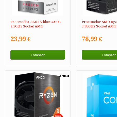
Procesador AMD Athlon 3000G
Procesador AMD Ryze
3.5GHz Socket AM4
3.80GHz Socket AM4
23,99 €
78,99 €
Comprar
Comprar