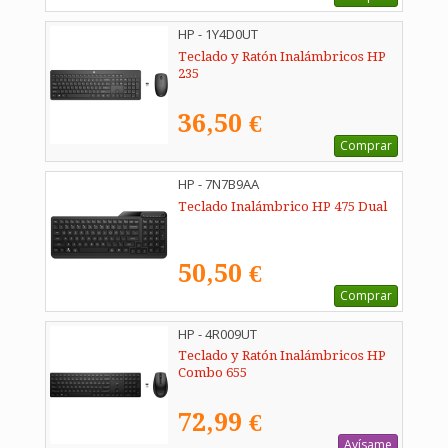
HP - 1Y4D0UT
Teclado y Ratón Inalámbricos HP
235
36,50 €
Comprar
HP - 7N7B9AA
Teclado Inalámbrico HP 475 Dual
50,50 €
Comprar
HP - 4R009UT
Teclado y Ratón Inalámbricos HP
Combo 655
72,99 €
Avísame