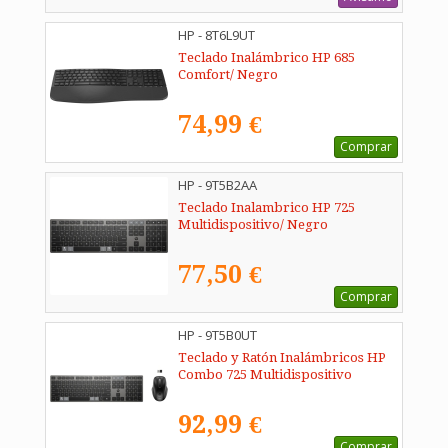
HP - 8T6L9UT
Teclado Inalámbrico HP 685
Comfort/ Negro
74,99 €
Comprar
HP - 9T5B2AA
Teclado Inalambrico HP 725
Multidispositivo/ Negro
77,50 €
Comprar
HP - 9T5B0UT
Teclado y Ratón Inalámbricos HP
Combo 725 Multidispositivo
92,99 €
Comprar