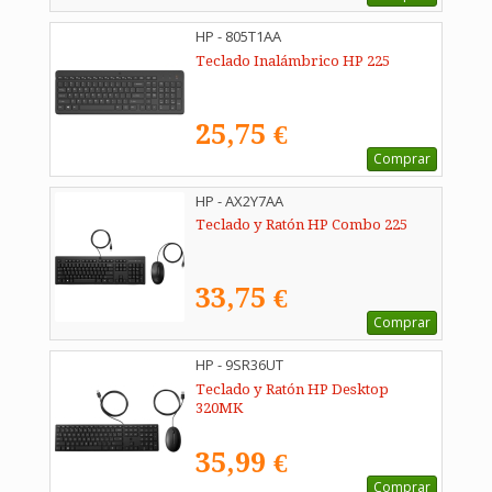
HP - 805T1AA
Teclado Inalámbrico HP 225
25,75 €
Comprar
HP - AX2Y7AA
Teclado y Ratón HP Combo 225
33,75 €
Comprar
HP - 9SR36UT
Teclado y Ratón HP Desktop
320MK
35,99 €
Comprar