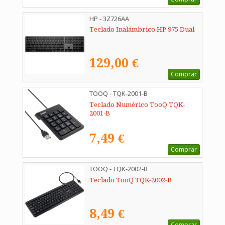
HP - 3Z726AA
Teclado Inalámbrico HP 975 Dual
129,00 €
Comprar
TOOQ - TQK-2001-B
Teclado Numérico TooQ TQK-
2001-B
7,49 €
Comprar
TOOQ - TQK-2002-B
Teclado TooQ TQK-2002-B
8,49 €
Comprar