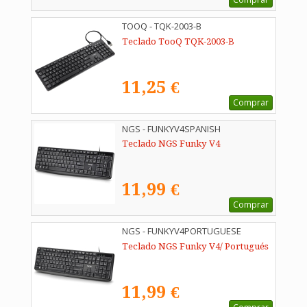
TOOQ - TQK-2003-B
Teclado TooQ TQK-2003-B
11,25 €
Comprar
NGS - FUNKYV4SPANISH
Teclado NGS Funky V4
11,99 €
Comprar
NGS - FUNKYV4PORTUGUESE
Teclado NGS Funky V4/ Portugués
11,99 €