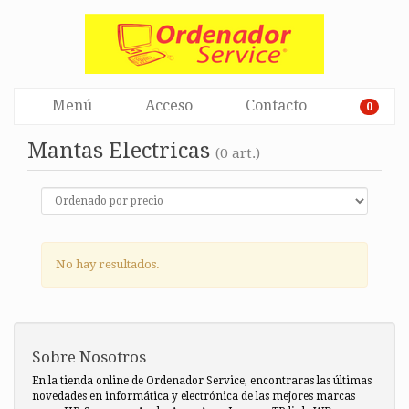
Menú
Acceso
Contacto
0
Mantas Electricas
(0 art.)
No hay resultados.
Sobre Nosotros
En la tienda online de Ordenador Service, encontraras las últimas
novedades en informática y electrónica de las mejores marcas