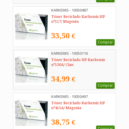
KARKEMIS - 10050487
Tóner Reciclado Karkemis HP
nº117/ Magenta
33,50 €
Comprar
KARKEMIS - 10050116
Tóner Reciclado HP Karkemis
nº130A/ Cian
34,99 €
Comprar
KARKEMIS - 10050497
Tóner Reciclado Karkemis HP
nº415A/ Magenta
38,75 €
Comprar