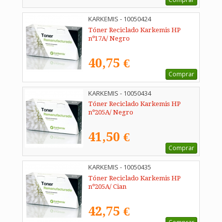
KARKEMIS - 10050424
Tóner Reciclado Karkemis HP
nº17A/ Negro
40,75 €
Comprar
KARKEMIS - 10050434
Tóner Reciclado Karkemis HP
nº205A/ Negro
41,50 €
Comprar
KARKEMIS - 10050435
Tóner Reciclado Karkemis HP
nº205A/ Cian
42,75 €