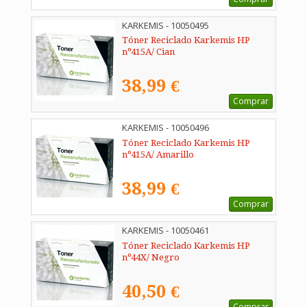
KARKEMIS - 10050495
Tóner Reciclado Karkemis HP
nº415A/ Cian
38,99 €
Comprar
KARKEMIS - 10050496
Tóner Reciclado Karkemis HP
nº415A/ Amarillo
38,99 €
Comprar
KARKEMIS - 10050461
Tóner Reciclado Karkemis HP
nº44X/ Negro
40,50 €
Comprar