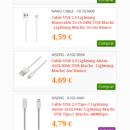
NANO CABLE - 10.10.0400
Cable USB 2.0 Lightning
Nanocable 10.10.0400/ USB Macho
- Lightning Macho/ 50 cm/ Blanco
4,59 €
Comprar
AISENS - A102-0036
Cable USB 2.0 Lightning Aisens
A102-0036/ USB Macho - Lightning
Macho/ 2m/ Blanco
4,69 €
Comprar
AISENS - A102-0441
Cable USB 2.0 Tipo-C Lightning
Aisens A102-0441/ Lightning Macho
- USB Tipo-C Macho/ 480Mbps/
20cm/ Blanco
4,79 €