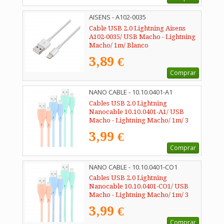
AISENS - A102-0035
Cable USB 2.0 Lightning Aisens
A102-0035/ USB Macho - Lightning
Macho/ 1m/ Blanco
3,89 €
Comprar
NANO CABLE - 10.10.0401-A1
Cables USB 2.0 Lightning
Nanocable 10.10.0401-A1/ USB
Macho - Lightning Macho/ 1m/ 3
Unidades/ Rosa, Azul y Verde
3,99 €
Comprar
NANO CABLE - 10.10.0401-CO1
Cables USB 2.0 Lightning
Nanocable 10.10.0401-CO1/ USB
Macho - Lightning Macho/ 1m/ 3
Unidades/ Rosa, Azul y Verde
3,99 €
Comprar