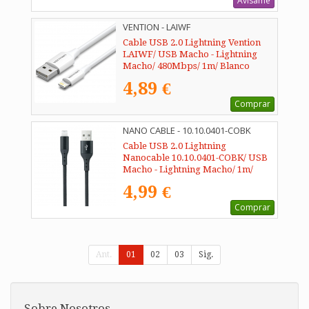
Avísame
VENTION - LAIWF
Cable USB 2.0 Lightning Vention
LAIWF/ USB Macho - Lightning
Macho/ 480Mbps/ 1m/ Blanco
4,89 €
Comprar
NANO CABLE - 10.10.0401-COBK
Cable USB 2.0 Lightning
Nanocable 10.10.0401-COBK/ USB
Macho - Lightning Macho/ 1m/
Negro
4,99 €
Comprar
Ant.
01
02
03
Sig.
Sobre Nosotros