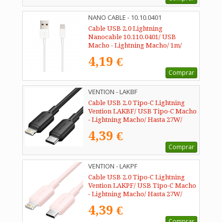
NANO CABLE - 10.10.0401
Cable USB 2.0 Lightning
Nanocable 10.110.0401/ USB
Macho - Lightning Macho/ 1m/
Blanco
4,19 €
Comprar
VENTION - LAKBF
Cable USB 2.0 Tipo-C Lightning
Vention LAKBF/ USB Tipo-C Macho
- Lightning Macho/ Hasta 27W/
480Mbps/ 1m/ Negro
4,39 €
Comprar
VENTION - LAKPF
Cable USB 2.0 Tipo-C Lightning
Vention LAKPF/ USB Tipo-C Macho
- Lightning Macho/ Hasta 27W/
480Mbps/ 1m/ Rosa
4,39 €
Comprar