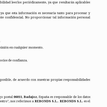
bilidad leerlos periódicamente, ya que resultarán aplicables
 ya que esta información es necesaria tanto para procesar y
nte confidencial. No proporcionar tal información personal
.
opinión en cualquier momento.
ocios de confianza.
 posible, de acuerdo con nuestras propias responsabilidades
igo postal
06011
,
Badajoz
, España es responsable de los datos
uestro", nos referimos a
REBONDS S.L.
.
REBONDS S.L.
es el