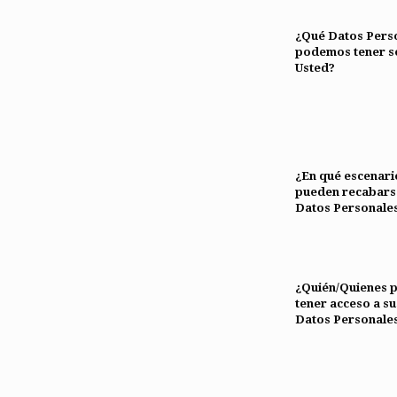
¿Qué Datos Pers
podemos tener s
Usted?
¿En qué escenari
pueden recabars
Datos Personale
¿Quién/Quienes 
tener acceso a su
Datos Personale