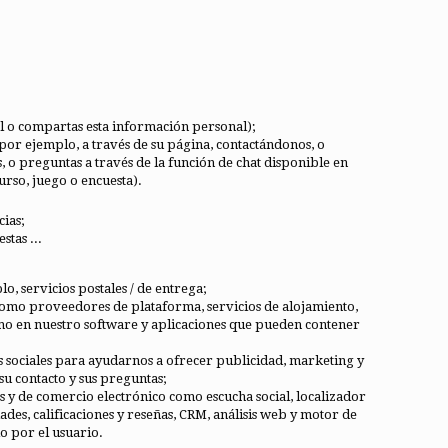
cial o compartas esta información personal);
or ejemplo, a través de su página, contactándonos, o
o preguntas a través de la función de chat disponible en
urso, juego o encuesta).
ias;
stas ...
, servicios postales / de entrega;
como proveedores de plataforma, servicios de alojamiento,
omo en nuestro software y aplicaciones que pueden contener
s sociales para ayudarnos a ofrecer publicidad, marketing y
su contacto y sus preguntas;
 y de comercio electrónico como escucha social, localizador
ades, calificaciones y reseñas, CRM, análisis web y motor de
 por el usuario.