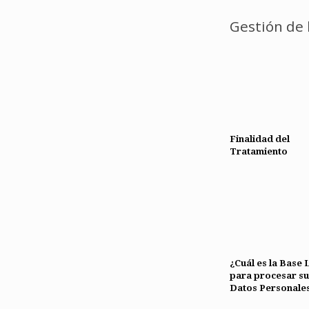
Gestión de 
Finalidad del
Tratamiento
¿Cuál es la Base 
para procesar su
Datos Personale