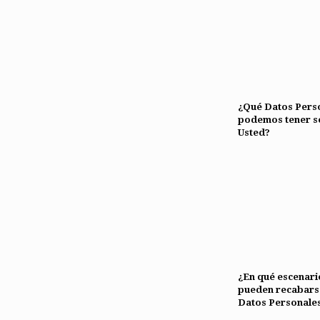
¿Qué Datos Pers
podemos tener s
Usted?
¿En qué escenari
pueden recabars
Datos Personale