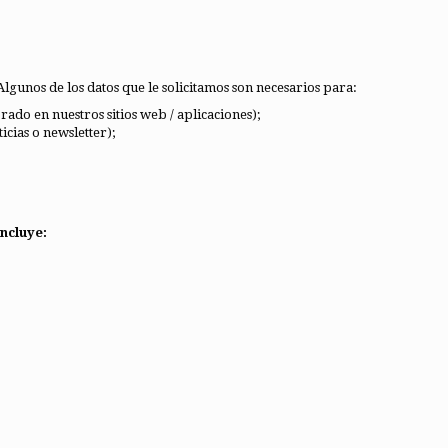
lgunos de los datos que le solicitamos son necesarios para:
do en nuestros sitios web / aplicaciones);
cias o newsletter);
ncluye: