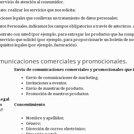
servicio de atención al consumidor.
to: realizar los servicios que nos solicita;
ciones legales que conllevan un tratamiento de datos personales;
s Personales, indicamos los campos obligatorios a través de asteriscos. A
ntrato con usted (por ejemplo, para entregar los productos que ha compra
servicio que solicitó (por ejemplo, para proporcionarle un boletín de noti
uisitos legales (por ejemplo, facturación).
municaciones comerciales y promocionales.
Envío de comunicaciones comerciales y promocionales que i
Envío de comunicaciones de marketing.
Invitaciones a eventos.
Envío de muestras de producto.
Promoción de nuestros productos.
Legal
s
Consentimiento
s?
Nombre y apellidos;
Género;
Dirección de correo electrónico;