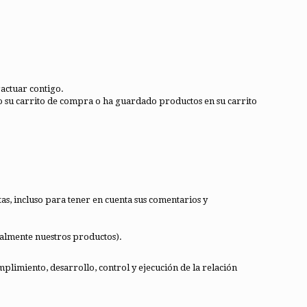
ractuar contigo.
do su carrito de compra o ha guardado productos en su carrito
as, incluso para tener en cuenta sus comentarios y
ualmente nuestros productos).
limiento, desarrollo, control y ejecución de la relación