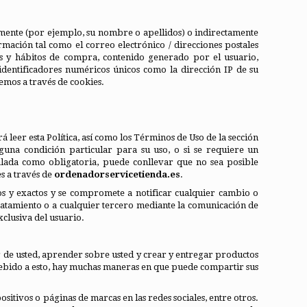
amente (por ejemplo, su nombre o apellidos) o indirectamente
mación tal como el correo electrónico / direcciones postales
es y hábitos de compra, contenido generado por el usuario,
 identificadores numéricos únicos como la dirección IP de su
emos a través de cookies.
 leer esta Política, así como los Términos de Uso de la sección
lguna condición particular para su uso, o si se requiere un
ñalada como obligatoria, puede conllevar que no sea posible
s a través de
ordenadorservicetienda.es
.
tos y exactos y se compromete a notificar cualquier cambio o
ratamiento o a cualquier tercero mediante la comunicación de
clusiva del usuario.
r de usted, aprender sobre usted y crear y entregar productos
Debido a esto, hay muchas maneras en que puede compartir sus
ositivos o páginas de marcas en las redes sociales, entre otros.