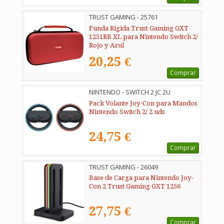
TRUST GAMING - 25761
Funda Rígida Trust Gaming GXT
1251RB XL para Nintendo Switch 2/
Rojo y Azul
20,25 €
Comprar
NINTENDO - SWITCH 2 JC 2U
Pack Volante Joy-Con para Mandos
Nintendo Switch 2/ 2 uds
24,75 €
Comprar
TRUST GAMING - 26049
Base de Carga para Nintendo Joy-
Con 2 Trust Gaming GXT 1256
27,75 €
Comprar