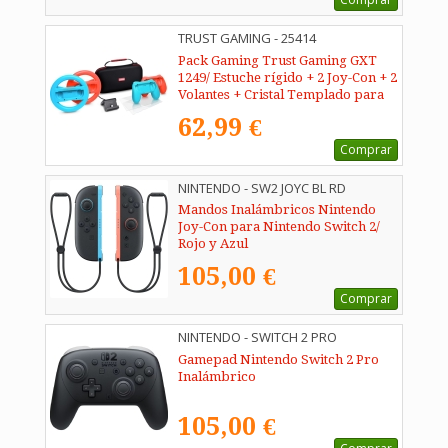
TRUST GAMING - 25414
Pack Gaming Trust Gaming GXT
1249/ Estuche rígido + 2 Joy-Con + 2
Volantes + Cristal Templado para
Switch + Soporte de Carga
62,99 €
Comprar
NINTENDO - SW2 JOYC BL RD
Mandos Inalámbricos Nintendo
Joy-Con para Nintendo Switch 2/
Rojo y Azul
105,00 €
Comprar
NINTENDO - SWITCH 2 PRO
Gamepad Nintendo Switch 2 Pro
Inalámbrico
105,00 €