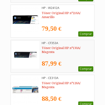
HP - W2412A
Tóner Original HP nº216A/
Amarillo
79,50 €
Comprar
HP - CF353A
Tóner Original HP nº130A/
Magenta
87,99 €
Comprar
HP - CE313A
Tóner Original HP nº126A/
Magenta
88,50 €
Comprar