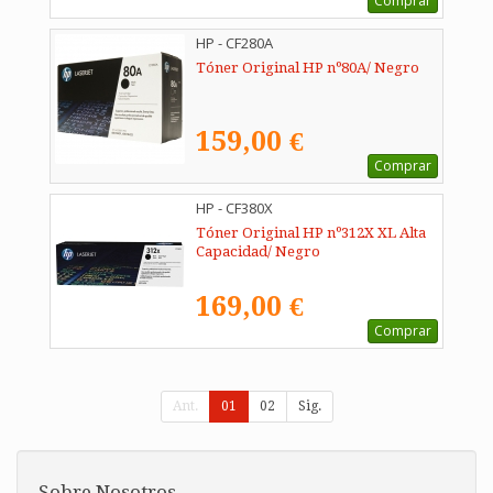
Comprar
HP - CF280A
Tóner Original HP nº80A/ Negro
159,00 €
Comprar
HP - CF380X
Tóner Original HP nº312X XL Alta
Capacidad/ Negro
169,00 €
Comprar
Ant.
01
02
Sig.
Sobre Nosotros