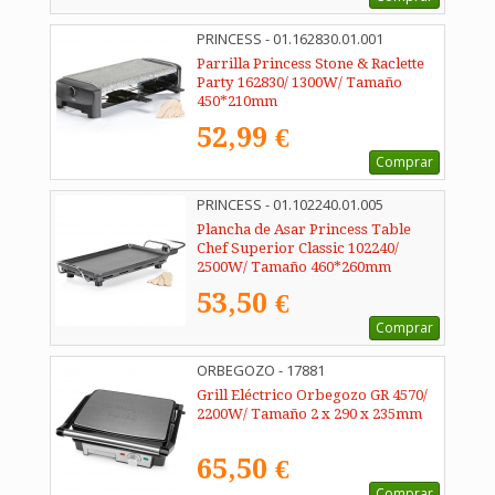
PRINCESS - 01.162830.01.001
Parrilla Princess Stone & Raclette
Party 162830/ 1300W/ Tamaño
450*210mm
52,99 €
Comprar
PRINCESS - 01.102240.01.005
Plancha de Asar Princess Table
Chef Superior Classic 102240/
2500W/ Tamaño 460*260mm
53,50 €
Comprar
ORBEGOZO - 17881
Grill Eléctrico Orbegozo GR 4570/
2200W/ Tamaño 2 x 290 x 235mm
65,50 €
Comprar