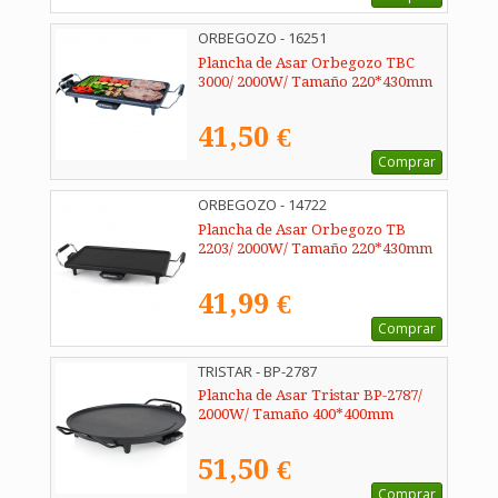
ORBEGOZO - 16251
Plancha de Asar Orbegozo TBC
3000/ 2000W/ Tamaño 220*430mm
41,50 €
Comprar
ORBEGOZO - 14722
Plancha de Asar Orbegozo TB
2203/ 2000W/ Tamaño 220*430mm
41,99 €
Comprar
TRISTAR - BP-2787
Plancha de Asar Tristar BP-2787/
2000W/ Tamaño 400*400mm
51,50 €
Comprar