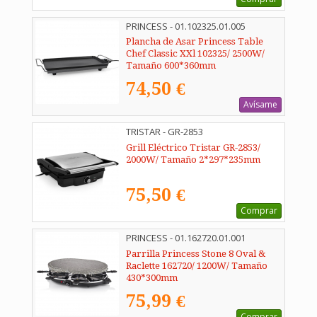
PRINCESS - 01.102325.01.005
Plancha de Asar Princess Table
Chef Classic XXl 102325/ 2500W/
Tamaño 600*360mm
74,50 €
Avísame
TRISTAR - GR-2853
Grill Eléctrico Tristar GR-2853/
2000W/ Tamaño 2*297*235mm
75,50 €
Comprar
PRINCESS - 01.162720.01.001
Parrilla Princess Stone 8 Oval &
Raclette 162720/ 1200W/ Tamaño
430*300mm
75,99 €
Comprar