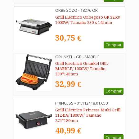
ORBEGOZO - 18276 OR
Grill Eléctrico Orbegozo GR 3260/
1000W/ Tamaño 230 x 145mm
30,75 €
Comprar
GRUNKEL - GRL-MARBLE
Grill Eléctrico Grunkel GRL-
MARBLE/ 1000W/ Tamaño
230*145mm
32,99 €
Comprar
PRINCESS - 01.112418.01.650
Grill Eléctrico Princess Multi Grill
112418/ 1800W/ Tamaño
275*180mm
40,99 €
Comprar