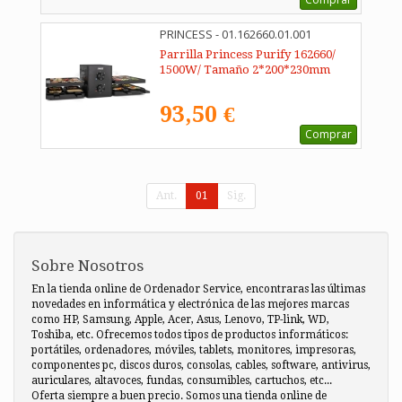
PRINCESS - 01.162660.01.001
Parrilla Princess Purify 162660/
1500W/ Tamaño 2*200*230mm
93,50 €
Comprar
Ant.
01
Sig.
Sobre Nosotros
En la tienda online de Ordenador Service, encontraras las últimas
novedades en informática y electrónica de las mejores marcas
como HP, Samsung, Apple, Acer, Asus, Lenovo, TP-link, WD,
Toshiba, etc. Ofrecemos todos tipos de productos informáticos:
portátiles, ordenadores, móviles, tablets, monitores, impresoras,
componentes pc, discos duros, consolas, cables, software, antivirus,
auriculares, altavoces, fundas, consumibles, cartuchos, etc...
Oferta siempre a buen precio. Somos una tienda online de