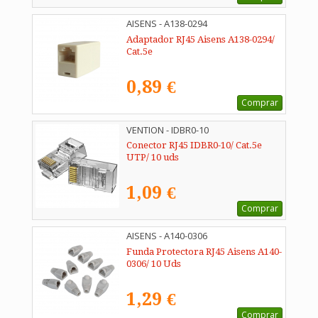
AISENS - A138-0294
Adaptador RJ45 Aisens A138-0294/
Cat.5e
0,89 €
Comprar
VENTION - IDBR0-10
Conector RJ45 IDBR0-10/ Cat.5e
UTP/ 10 uds
1,09 €
Comprar
AISENS - A140-0306
Funda Protectora RJ45 Aisens A140-
0306/ 10 Uds
1,29 €
Comprar