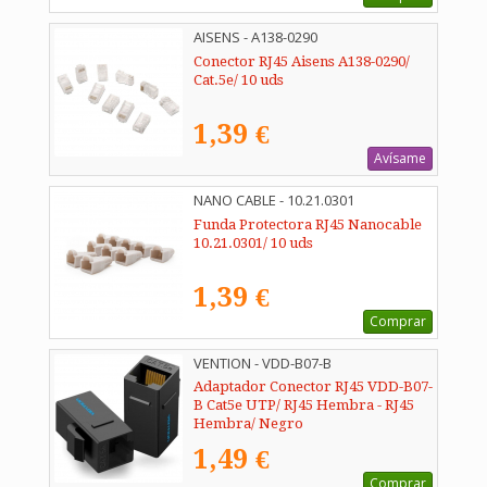
AISENS - A138-0290
Conector RJ45 Aisens A138-0290/
Cat.5e/ 10 uds
1,39 €
Avísame
NANO CABLE - 10.21.0301
Funda Protectora RJ45 Nanocable
10.21.0301/ 10 uds
1,39 €
Comprar
VENTION - VDD-B07-B
Adaptador Conector RJ45 VDD-B07-
B Cat5e UTP/ RJ45 Hembra - RJ45
Hembra/ Negro
1,49 €
Comprar