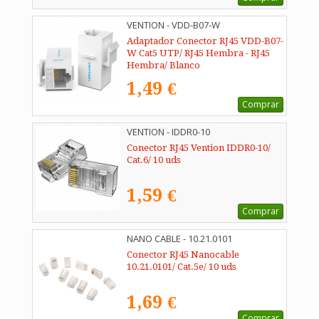
VENTION - VDD-B07-W
Adaptador Conector RJ45 VDD-B07-
W Cat5 UTP/ RJ45 Hembra - RJ45
Hembra/ Blanco
1,49 €
Comprar
VENTION - IDDR0-10
Conector RJ45 Vention IDDR0-10/
Cat.6/ 10 uds
1,59 €
Comprar
NANO CABLE - 10.21.0101
Conector RJ45 Nanocable
10.21.0101/ Cat.5e/ 10 uds
1,69 €
Comprar