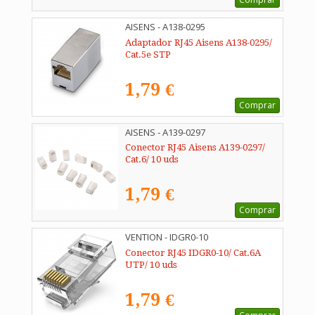
AISENS - A138-0295
Adaptador RJ45 Aisens A138-0295/
Cat.5e STP
1,79 €
Comprar
AISENS - A139-0297
Conector RJ45 Aisens A139-0297/
Cat.6/ 10 uds
1,79 €
Comprar
VENTION - IDGR0-10
Conector RJ45 IDGR0-10/ Cat.6A
UTP/ 10 uds
1,79 €