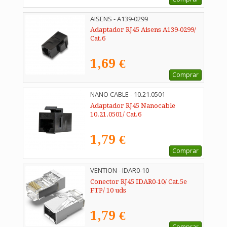
AISENS - A139-0299
Adaptador RJ45 Aisens A139-0299/
Cat.6
1,69 €
Comprar
NANO CABLE - 10.21.0501
Adaptador RJ45 Nanocable
10.21.0501/ Cat.6
1,79 €
Comprar
VENTION - IDAR0-10
Conector RJ45 IDAR0-10/ Cat.5e
FTP/ 10 uds
1,79 €
Comprar