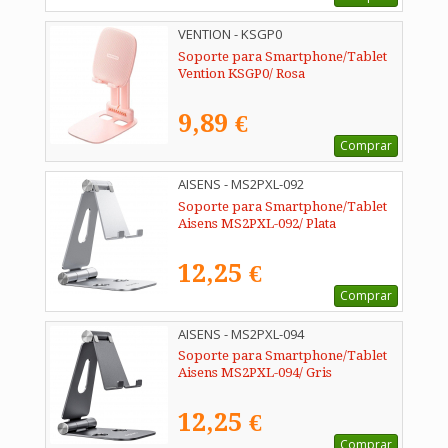
VENTION - KSGP0
Soporte para Smartphone/Tablet
Vention KSGP0/ Rosa
9,89 €
Comprar
AISENS - MS2PXL-092
Soporte para Smartphone/Tablet
Aisens MS2PXL-092/ Plata
12,25 €
Comprar
AISENS - MS2PXL-094
Soporte para Smartphone/Tablet
Aisens MS2PXL-094/ Gris
12,25 €
Comprar