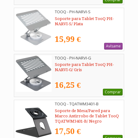
TOOQ - PH-NARVI-S
Soporte para Tablet TooQ PH-
NARVI-S/ Plata
15,99 €
Avísame
TOOQ - PH-NARVI-G
Soporte para Tablet TooQ PH-
NARVI-G/ Gris
16,25 €
Comprar
TOOQ - TQATWM3401-B
Soporte de Mesa/Pared para
Marco Antirrobo de Tablet TooQ
TQATWM3401-B/ Negro
17,50 €