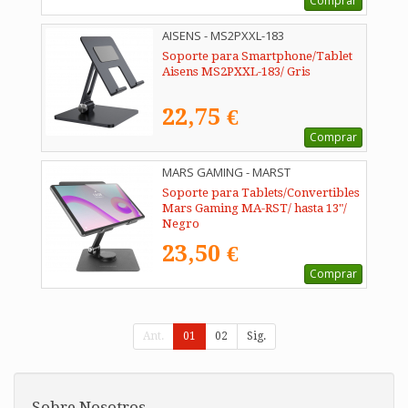
Comprar
AISENS - MS2PXXL-183
Soporte para Smartphone/Tablet
Aisens MS2PXXL-183/ Gris
22,75 €
Comprar
MARS GAMING - MARST
Soporte para Tablets/Convertibles
Mars Gaming MA-RST/ hasta 13"/
Negro
23,50 €
Comprar
Ant.
01
02
Sig.
Sobre Nosotros