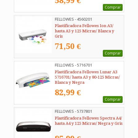
58,99 €
Comprar
FELLOWES - 4560201
Plastificadora Fellowes Ion A3/
hasta A3 y 125 Micras/ Blanca y
Gris
71,50 €
Comprar
FELLOWES - 5716701
Plastificadora Fellowes Lunar A3
5716701/ hasta A3 y 80-125 Micras/
Blanca y Negra
82,99 €
Comprar
FELLOWES - 5737801
Plastificadora Fellowes Spectra A4/
hasta A4 y 125 Micras/ Negra y Gris