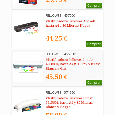
Comprar
FELLOWES - 4570001
Plastificadora Fellowes Arc A4/
hasta A4 y 80 Micras/ Negra
44,25 €
Comprar
FELLOWES - 4560001
Plastificadora Fellowes Ion A4
4560001/ hasta A4 y 80-125 Micras/
Blanca y Gris
45,50 €
Comprar
FELLOWES - 5715601
Plastificadora Fellowes Lunar
5715601/ hasta A4 y 80 Micras/
Blanca y Negra