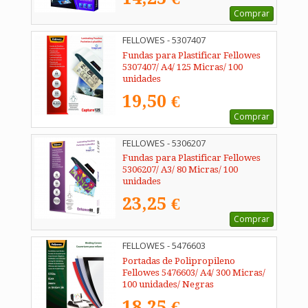
Comprar
FELLOWES - 5307407
Fundas para Plastificar Fellowes
5307407/ A4/ 125 Micras/ 100
unidades
19,50 €
Comprar
FELLOWES - 5306207
Fundas para Plastificar Fellowes
5306207/ A3/ 80 Micras/ 100
unidades
23,25 €
Comprar
FELLOWES - 5476603
Portadas de Polipropileno
Fellowes 5476603/ A4/ 300 Micras/
100 unidades/ Negras
18,25 €