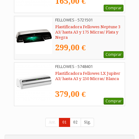
165,00 €
Comprar
FELLOWES - 5721501
Plastificadora Fellowes Neptune 3
A3/ hasta A3 y 175 Micras/ Plata y
Negra
299,00 €
Comprar
FELLOWES - 5748401
Plastificadora Fellowes LX Jupiter
A3/ hasta A3 y 250 Micras/ Blanca
379,00 €
Comprar
Ant.
01
02
Sig.