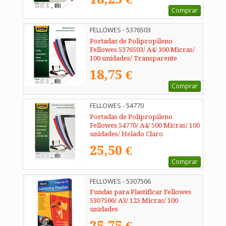
Comprar
FELLOWES - 5376503
Portadas de Polipropileno
Fellowes 5376503/ A4/ 300 Micras/
100 unidades/ Transparente
18,75 €
Comprar
FELLOWES - 54770
Portadas de Polipropileno
Fellowes 54770/ A4/ 500 Micras/ 100
unidades/ Helado Claro
25,50 €
Comprar
FELLOWES - 5307506
Fundas para Plastificar Fellowes
5307506/ A3/ 125 Micras/ 100
unidades
25,75 €