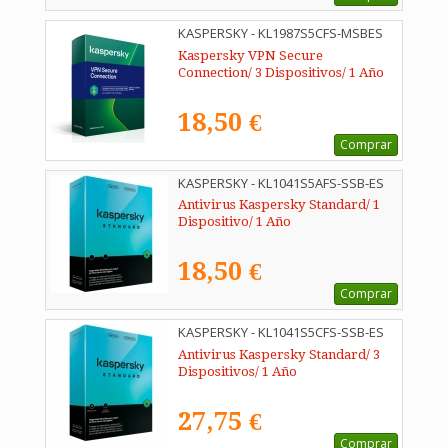
KASPERSKY - KL1987S5CFS-MSBES
Kaspersky VPN Secure
Connection/ 3 Dispositivos/ 1 Año
18,50 €
Comprar
KASPERSKY - KL1041S5AFS-SSB-ES
Antivirus Kaspersky Standard/ 1
Dispositivo/ 1 Año
18,50 €
Comprar
KASPERSKY - KL1041S5CFS-SSB-ES
Antivirus Kaspersky Standard/ 3
Dispositivos/ 1 Año
27,75 €
Comprar