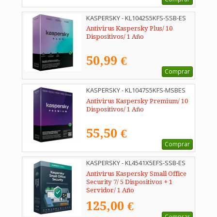
KASPERSKY - KL1042S5KFS-SSB-ES
Antivirus Kaspersky Plus/ 10
Dispositivos/ 1 Año
50,99 €
Comprar
KASPERSKY - KL1047S5KFS-MSBES
Antivirus Kaspersky Premium/ 10
Dispositivos/ 1 Año
55,50 €
Comprar
KASPERSKY - KL4541X5EFS-SSB-ES
Antivirus Kaspersky Small Office
Security 7/ 5 Dispositivos + 1
Servidor/ 1 Año
125,00 €
Comprar