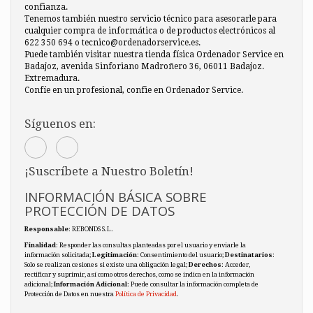
confianza.
Tenemos también nuestro servicio técnico para asesorarle para
cualquier compra de informática o de productos electrónicos al
622 350 694 o tecnico@ordenadorservice.es.
Puede también visitar nuestra tienda física Ordenador Service en
Badajoz, avenida Sinforiano Madroñero 36, 06011 Badajoz.
Extremadura.
Confíe en un profesional, confie en Ordenador Service.
Síguenos en:
¡Suscríbete a Nuestro Boletín!
INFORMACIÓN BÁSICA SOBRE
PROTECCIÓN DE DATOS
Responsable
: REBONDS S.L.
Finalidad
: Responder las consultas planteadas por el usuario y enviarle la
información solicitada;
Legitimación
: Consentimiento del usuario;
Destinatarios
:
Solo se realizan cesiones si existe una obligación legal;
Derechos
: Acceder,
rectificar y suprimir, así como otros derechos, como se indica en la información
adicional;
Información Adicional
: Puede consultar la información completa de
Protección de Datos en nuestra
Política de Privacidad
.