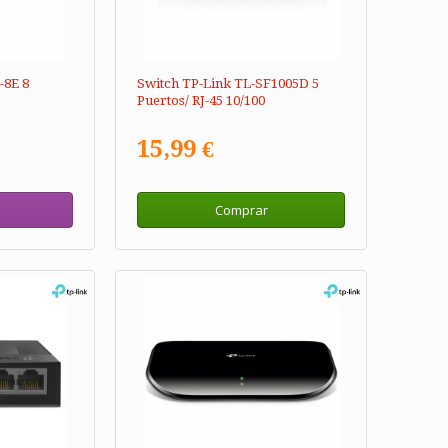
-8E 8
Switch TP-Link TL-SF1005D 5
Puertos/ RJ-45 10/100
15,99 €
Comprar