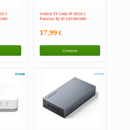
5G 5
Switch TP-Link 5P GIGA 5
/1000
Puertos/ RJ-45 10/100/1000
17,99 €
Comprar