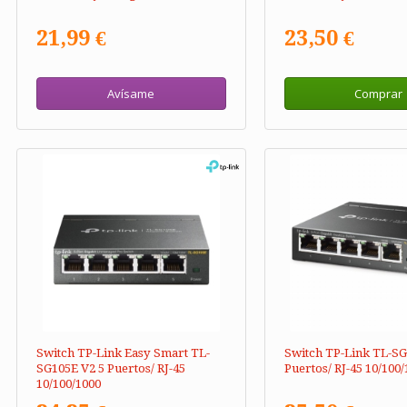
21,99 €
23,50 €
Avísame
Comprar
Switch TP-Link Easy Smart TL-
Switch TP-Link TL-SG
SG105E V2 5 Puertos/ RJ-45
Puertos/ RJ-45 10/100
10/100/1000