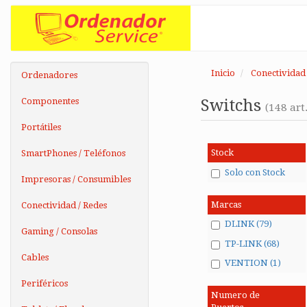
Inicio
Conectividad 
Ordenadores
Componentes
Switchs
(148 art.
Portátiles
Stock
SmartPhones / Teléfonos
Solo con Stock
Impresoras / Consumibles
Marcas
Conectividad / Redes
DLINK (79)
Gaming / Consolas
TP-LINK (68)
Cables
VENTION (1)
Periféricos
Numero de