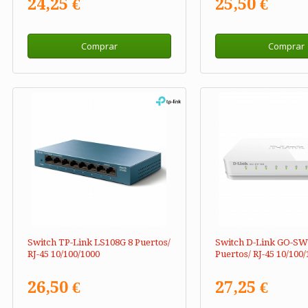
24,25 €
25,50 €
Comprar
Comprar
Switch TP-Link LS108G 8 Puertos/
Switch D-Link GO-SW
RJ-45 10/100/1000
Puertos/ RJ-45 10/100
26,50 €
27,25 €