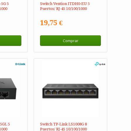
-5G 5
Switch Vention ITDH0-EU 5
/1000
Puertos/ RJ-45 10/100/1000
19,75 €
Comprar
5GL 5
Switch TP-Link LS1008G 8
/1000
Puertos/ RJ-45 10/100/1000