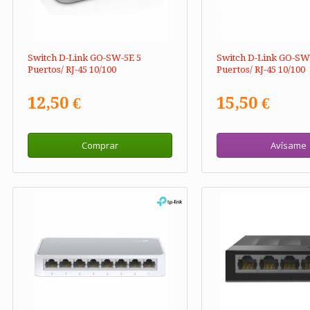
Switch D-Link GO-SW-5E 5
Switch D-Link GO-SW
Puertos/ RJ-45 10/100
Puertos/ RJ-45 10/100
12,50 €
15,50 €
Comprar
Avísame