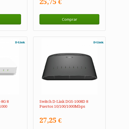
25,75 €
Comprar
-8G 8
Switch D-Link DGS-1008D 8
/1000
Puertos 10/100/1000Mbps
27,25 €