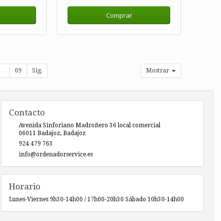
Comprar
...
09
Sig.
Mostrar
Contacto
Avenida Sinforiano Madroñero 36 local comercial
06011
Badajoz
,
Badajoz
924 479 763
info@ordenadorservice.es
Horario
Lunes-Viernes 9h30-14h00 / 17h00-20h30 Sábado 10h30-14h00