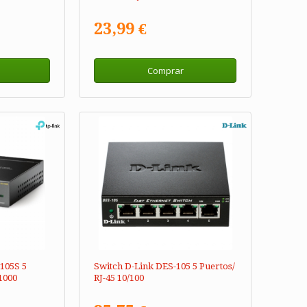
23,99 €
Comprar
105S 5
Switch D-Link DES-105 5 Puertos/
/1000
RJ-45 10/100