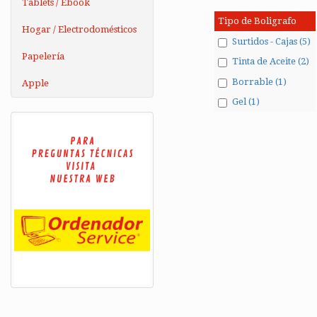
Tablets / Ebook
Tipo de Boligrafo
Hogar / Electrodomésticos
Surtidos - Cajas (5)
Papelería
Tinta de Aceite (2)
Borrable (1)
Apple
Gel (1)