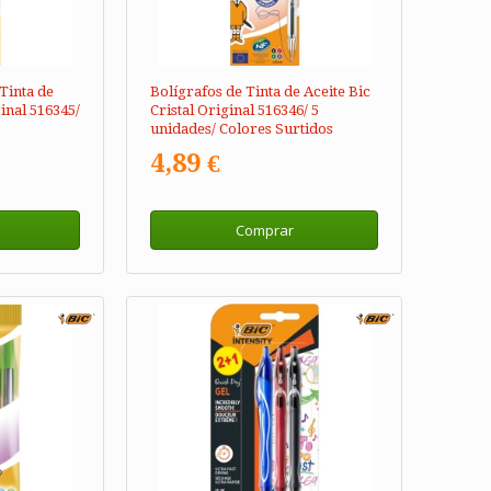
Tinta de
Bolígrafos de Tinta de Aceite Bic
ginal 516345/
Cristal Original 516346/ 5
unidades/ Colores Surtidos
4,89 €
Comprar