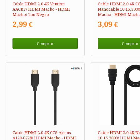
Cable HDMI 2.0 4K Vention
Cable HDMI 2.0 4K C
AACBF/ HDMI Macho - HDMI
Nanocable 10.15.390
Macho/ 1m/ Negro
Macho - HDMI Macho
Negro
2,99 €
3,09 €
Comprar
Comprar
Cable HDMI 2.0 4K CCS Aisens
Cable HDMI 2.0 4K N
A120-0728/ HDMI Macho - HDMI
10.15.3800/ HDMI Ma