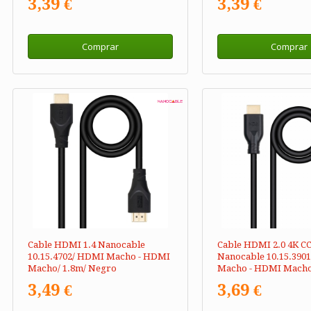
3,39 €
3,39 €
Comprar
Comprar
Cable HDMI 1.4 Nanocable
Cable HDMI 2.0 4K C
10.15.4702/ HDMI Macho - HDMI
Nanocable 10.15.390
Macho/ 1.8m/ Negro
Macho - HDMI Macho
Negro
3,49 €
3,69 €