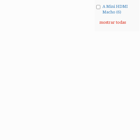
A Mini HDMI
Macho (6)
mostrar todas