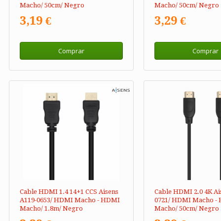
Macho/ 50cm/ Negro
Macho/ 50cm/ Negro
3,19 €
3,29 €
Comprar
Comprar
Cable HDMI 1.4 14+1 CCS Aisens
Cable HDMI 2.0 4K Ai
A119-0653/ HDMI Macho - HDMI
0721/ HDMI Macho -
Macho/ 1.8m/ Negro
Macho/ 50cm/ Negro