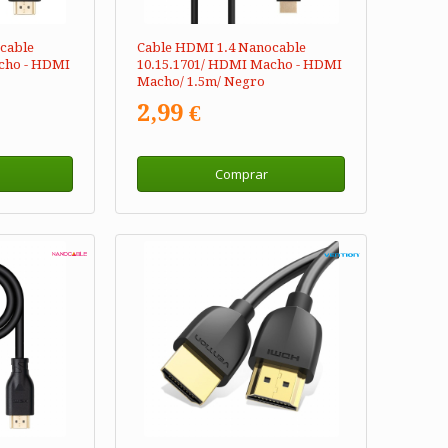
cable
Cable HDMI 1.4 Nanocable
cho - HDMI
10.15.1701/ HDMI Macho - HDMI
Macho/ 1.5m/ Negro
2,99 €
Comprar