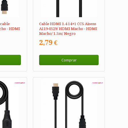
cable
Cable HDMI 1.4 14+1 CCS Aisens
cho - HDMI
A119-0529/ HDMI Macho - HDMI
Macho/ 1.5m/ Negro
2,79 €
Comprar