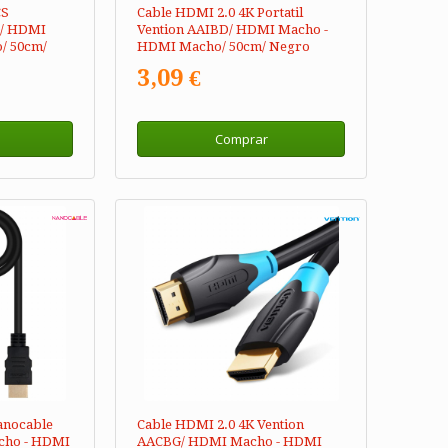
CS
Cable HDMI 2.0 4K Portatil
0/ HDMI
Vention AAIBD/ HDMI Macho -
/ 50cm/
HDMI Macho/ 50cm/ Negro
3,09 €
Comprar
anocable
Cable HDMI 2.0 4K Vention
cho - HDMI
AACBG/ HDMI Macho - HDMI