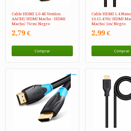
Cable HDMI 2.0 4K Vention
Cable HDMI 1.4 Nano
AACBE/ HDMI Macho - HDMI
10.15.4701/ HDMI Ma
Macho/ 75cm/ Negro
Macho/ 1m/ Negro
2,79 €
2,99 €
Comprar
Comprar