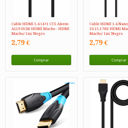
Cable HDMI 1.4 14+1 CCS Aisens
Cable HDMI 1.4 Nano
A119-0528/ HDMI Macho - HDMI
10.15.1700/ HDMI Ma
Macho/ 1m/ Negro
Macho/ 1m/ Negro
2,79 €
2,79 €
Comprar
Comprar