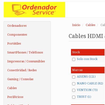
Inicio
Cables
Ca
Ordenadores
Componentes
Cables HDMI
Portátiles
Stock
SmartPhones / Teléfonos
Solo con Stock
Impresoras / Consumibles
Marcas
Conectividad / Redes
AISENS (121)
Gaming / Consolas
NANO CABLE (82)
Cables
VENTION (73)
TRUST (1)
Periféricos