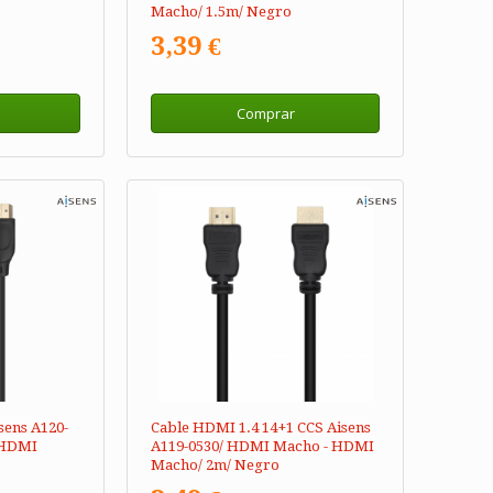
Macho/ 1.5m/ Negro
3,39 €
Comprar
sens A120-
Cable HDMI 1.4 14+1 CCS Aisens
 HDMI
A119-0530/ HDMI Macho - HDMI
Macho/ 2m/ Negro