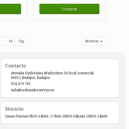
Comprar
...
16
Sig.
Mostrar
Contacto
Avenida Sinforiano Madroñero 36 local comercial
06011
Badajoz
,
Badajoz
924 479 763
info@ordenadorservice.es
Horario
Lunes-Viernes 9h30-14h00 / 17h00-20h30 Sábado 10h30-14h00