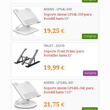
AISENS - LPS4L-339
Soporte Aisens LPS4L-339 para
Portátil hasta 13"
19,25 €
Comprar
TRUST - 25379
Soporte Trust Primo para
Portátiles hasta 15"
19,99 €
Avísame
AISENS - LPS4SL-341
Soporte Aisens LPS4SL-341 para
Portátil hasta 7-13"
21,75 €
Comprar