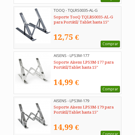
TOOQ - TQLRS0035-AL-G
Soporte TooQ TQLRS0035-AL-G
para Portátil/ Tablet hasta 15"
12,75 €
Comprar
AISENS - LPS3M-177
Soporte Aisens LPS3M-177 para
Portátil/Tablet hasta 15"
14,99 €
Comprar
AISENS - LPS3M-179
Soporte Aisens LPS3M-179 para
Portátil/Tablet hasta 15"
14,99 €
Comprar