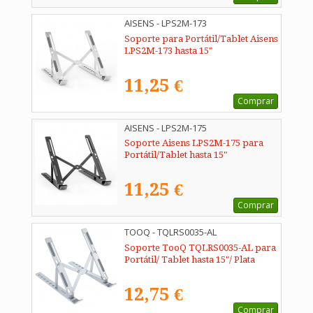
AISENS - LPS2M-173
Soporte para Portátil/Tablet Aisens
LPS2M-173 hasta 15"
11,25 €
Comprar
AISENS - LPS2M-175
Soporte Aisens LPS2M-175 para
Portátil/Tablet hasta 15"
11,25 €
Comprar
TOOQ - TQLRS0035-AL
Soporte TooQ TQLRS0035-AL para
Portátil/ Tablet hasta 15"/ Plata
12,75 €
Comprar