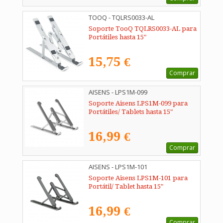
TOOQ - TQLRS0033-AL
Soporte TooQ TQLRS0033-AL para
Portátiles hasta 15"
15,75 €
Comprar
AISENS - LPS1M-099
Soporte Aisens LPS1M-099 para
Portátiles/ Tablets hasta 15"
16,99 €
Comprar
AISENS - LPS1M-101
Soporte Aisens LPS1M-101 para
Portátil/ Tablet hasta 15"
16,99 €
Comprar