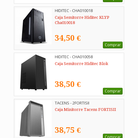
HIDITEC - CHA010018
Caja Semitorre Hiditec KLYP
Cha010018
34,50 €
Comprar
HIDITEC - CHA010058
Caja Semitorre Hiditec Blok
38,50 €
Comprar
TACENS - 2FORTISII
Caja Minitorre Tacens FORTISII
38,75 €
Comprar