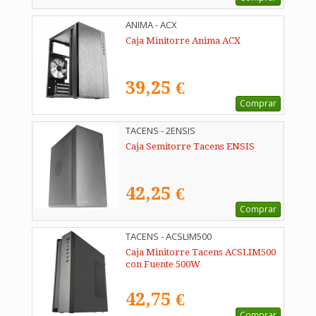
ANIMA - ACX
Caja Minitorre Anima ACX
39,25 €
Comprar
TACENS - 2ENSIS
Caja Semitorre Tacens ENSIS
42,25 €
Comprar
TACENS - ACSLIM500
Caja Minitorre Tacens ACSLIM500
con Fuente 500W
42,75 €
Comprar