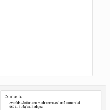
Contacto
Avenida Sinforiano Madroñero 36 local comercial
06011
Badajoz
,
Badajoz