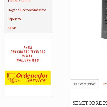
Tablets / Ebook
Hogar / Electrodomésticos
Papelería
Apple
Características
In
SEMITORRE P