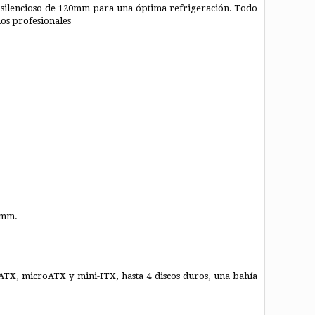
tra silencioso de 120mm para una óptima refrigeración. Todo
nos profesionales
20mm.
ATX, microATX y mini-ITX, hasta 4 discos duros, una bahía