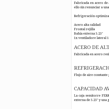
Fabricada en acero de a
ello sin renunciar a un
Refrigeración optimiza
Acero alta calidad
Frontal rejilla
Bahía externa 5.25″
1x ventiladore lateral
ACERO DE AL
Fabricada en acero resi
REFRIGERACI
Flujo de aire constante 
CAPACIDAD A
La caja semitorre FERR
externa de 5.25″ y una 