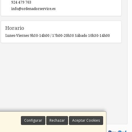
924 479 763
info@ordenadorservice.es
Horario
Lunes-Viernes 9h30-14h00 / 17h00-20h30 Sábado 10h30-14h00
Configurar
Rechazar
Aceptar Cookies