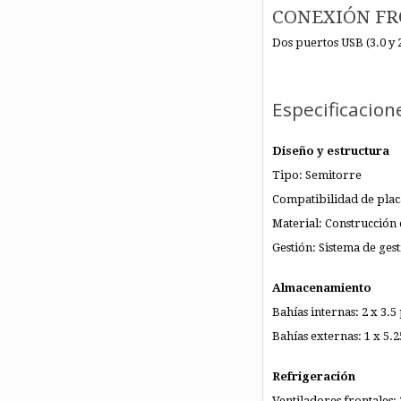
CONEXIÓN F
Dos puertos USB (3.0 y 2
Especificacion
Diseño y estructura
Tipo: Semitorre
Compatibilidad de plac
Material: Construcción 
Gestión: Sistema de ges
Almacenamiento
Bahías internas: 2 x 3.5
Bahías externas: 1 x 5.
Refrigeración
Ventiladores frontales: