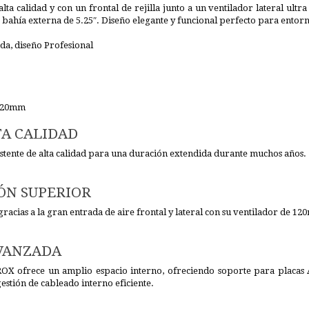
lta calidad y con un frontal de rejilla junto a un ventilador lateral ul
a bahía externa de 5.25″. Diseño elegante y funcional perfecto para entor
da, diseño Profesional
 120mm
TA CALIDAD
stente de alta calidad para una duración extendida durante muchos años.
ÓN SUPERIOR
gracias a la gran entrada de aire frontal y lateral con su ventilador de 1
VANZADA
OX ofrece un amplio espacio interno, ofreciendo soporte para placas 
gestión de cableado interno eficiente.