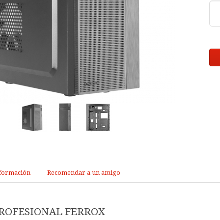
formación
Recomendar a un amigo
ROFESIONAL FERROX