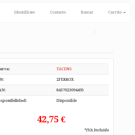
Identifícate
Contacto
Buscar
Carrito
arca:
TACENS
N:
2FERROX
AN:
8437023094495
sponibilidad:
Disponible
42,75 €
*IVA Incluido