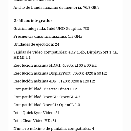
Ancho de banda máximo de memoria: 76.8 GB/s
Gráficos integrados
Gráfica integrada: Intel UHD Graphics 730
Frecuencia dinámica máxima: 1.5 GHz
Unidades de ejecución: 24
Salidas de vídeo compatibles: eDP 1.4b, DisplayPort 1.4a,
HDMI 2.1
Resolución máxima HDMI: 4096 x 2160 a 60 Hz
Resolución máxima DisplayPort: 7680 x 4320 a 60 Hz
Resolución máxima eDP: 5120 x 3200 a 120 Hz
Compatibilidad DirectX: DirectX 12
Compatibilidad OpenGL: OpenGL 4.5
Compatibilidad OpenCL: OpenCL 3.0
Intel Quick Sync Video: Sí
Intel Clear Video HD: Sí
Número máximo de pantallas compatibles: 4