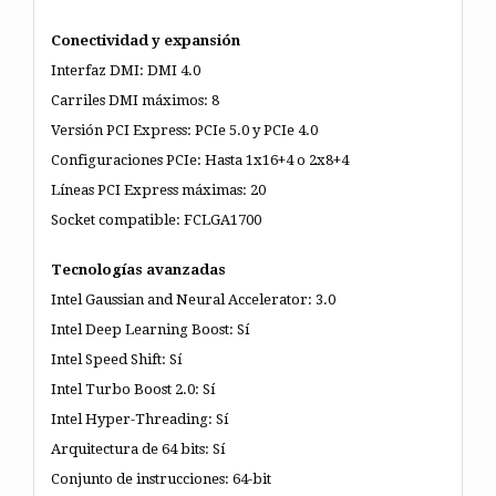
Conectividad y expansión
Interfaz DMI: DMI 4.0
Carriles DMI máximos: 8
Versión PCI Express: PCIe 5.0 y PCIe 4.0
Configuraciones PCIe: Hasta 1x16+4 o 2x8+4
Líneas PCI Express máximas: 20
Socket compatible: FCLGA1700
Tecnologías avanzadas
Intel Gaussian and Neural Accelerator: 3.0
Intel Deep Learning Boost: Sí
Intel Speed Shift: Sí
Intel Turbo Boost 2.0: Sí
Intel Hyper-Threading: Sí
Arquitectura de 64 bits: Sí
Conjunto de instrucciones: 64-bit