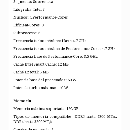
Segmento: Sobremesa
Litografía: Intel 7
Núcleos: 4 Performance-Cores
Efficient-Cores: 0
Subprocesos: 8
Frecuencia turbo máxima: Hasta 4.7 GHz
Frecuencia turbo máxima de Performance-Core: 4.7 GHz
Frecuencia base de Performance-Core: 3.5 GHz
Caché Intel Smart Cache: 12 MB
Caché L2 total: 5 MB
Potencia base del procesador: 60 W
Potencia turbo máxima: 110 W
Memoria
Memoria máxima soportada: 192 GB
Tipos de memoria compatibles: DDR5 hasta 4800 MT/s,
DDR4 hasta 3200 MT/s
Canales de memoria: 2