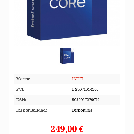
Marca:
INTEL
P/N:
BX8071514100
EAN:
5032037279079
Disponibilidad:
Disponible
249,00 €