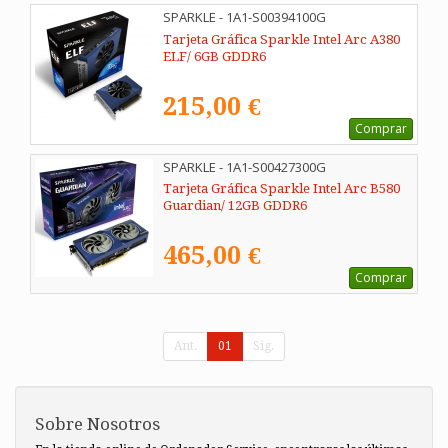
SPARKLE - 1A1-S00394100G
Tarjeta Gráfica Sparkle Intel Arc A380
ELF/ 6GB GDDR6
215,00 €
Comprar
SPARKLE - 1A1-S00427300G
Tarjeta Gráfica Sparkle Intel Arc B580
Guardian/ 12GB GDDR6
465,00 €
Comprar
Ant.
01
Sig.
Sobre Nosotros