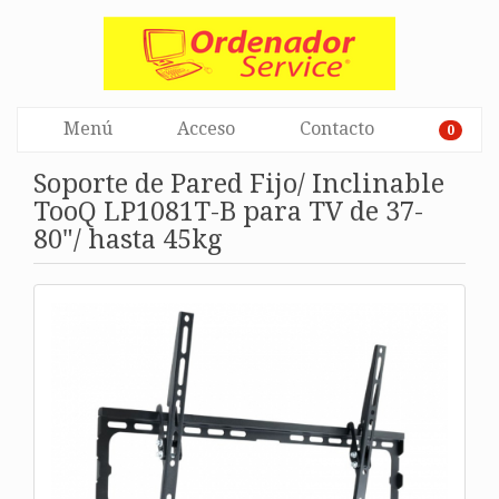
Menú
Acceso
Contacto
0
Soporte de Pared Fijo/ Inclinable
TooQ LP1081T-B para TV de 37-
80"/ hasta 45kg