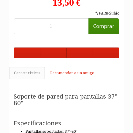
13,50 €
*IVA Incluido
Comprar
Características
Recomendar a un amigo
Soporte de pared para pantallas 37"-
80"
Especificaciones
Pantallas soportadas: 37"-80"