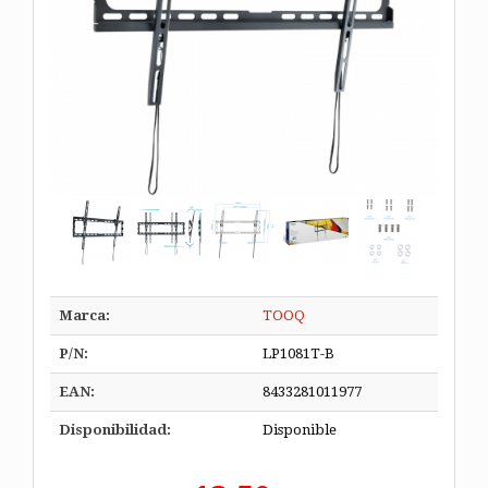
Marca:
TOOQ
P/N:
LP1081T-B
EAN:
8433281011977
Disponibilidad:
Disponible