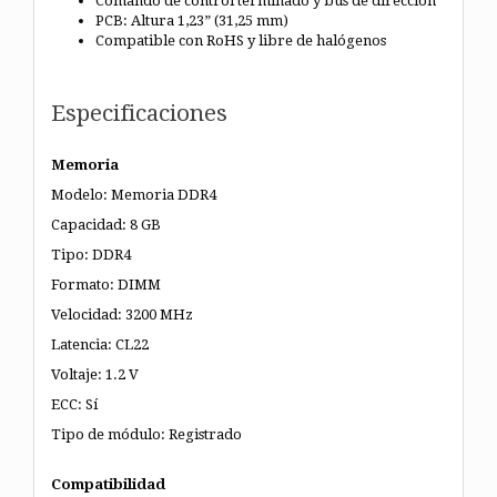
Comando de control terminado y bus de dirección
PCB: Altura 1,23” (31,25 mm)
Compatible con RoHS y libre de halógenos
Especificaciones
Memoria
Modelo: Memoria DDR4
Capacidad: 8 GB
Tipo: DDR4
Formato: DIMM
Velocidad: 3200 MHz
Latencia: CL22
Voltaje: 1.2 V
ECC: Sí
Tipo de módulo: Registrado
Compatibilidad