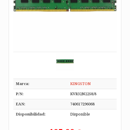
Marca:
KINGSTON
P/N:
KVR32N22S8/8
EAN:
740617296068
Disponibilidad:
Disponible