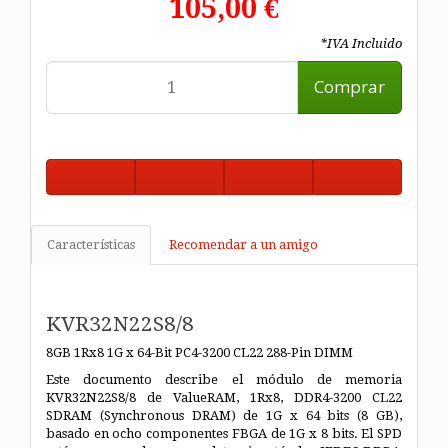
105,00 €
*IVA Incluido
Comprar
Características
Recomendar a un amigo
KVR32N22S8/8
8GB 1Rx8 1G x 64-Bit PC4-3200
CL22 288-Pin DIMM
Este documento describe el módulo de memoria
KVR32N22S8/8 de ValueRAM, 1Rx8, DDR4-3200 CL22
SDRAM (Synchronous DRAM) de 1G x 64 bits (8 GB),
basado en ocho componentes FBGA de 1G x 8 bits. El SPD