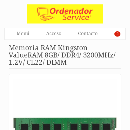
Menú
Acceso
Contacto
0
Memoria RAM Kingston
ValueRAM 8GB/ DDR4/ 3200MHz/
1.2V/ CL22/ DIMM