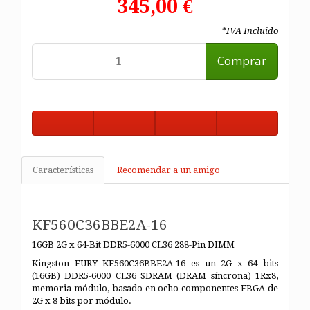
345,00 €
*IVA Incluido
Comprar
Características
Recomendar a un amigo
KF560C36BBE2A-16
16GB 2G x 64-Bit
DDR5-6000 CL36 288-Pin DIMM
Kingston FURY KF560C36BBE2A-16 es un 2G x 64 bits
(16GB)
DDR5-6000 CL36 SDRAM (DRAM síncrona) 1Rx8,
memoria
módulo, basado en ocho componentes FBGA de
2G x 8 bits por módulo.