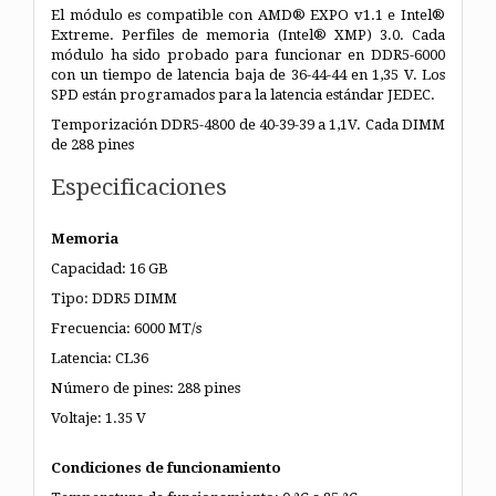
El módulo es compatible con AMD® EXPO v1.1 e Intel®
Extreme.
Perfiles de memoria (Intel® XMP) 3.0. Cada
módulo ha sido
probado para funcionar en DDR5-6000
con un tiempo de latencia baja de 36-44-44 en
1,35 V. Los
SPD están programados para la latencia estándar JEDEC.
Temporización DDR5-4800 de 40-39-39 a 1,1V. Cada DIMM
de 288 pines
Especificaciones
Memoria
Capacidad: 16 GB
Tipo: DDR5 DIMM
Frecuencia: 6000 MT/s
Latencia: CL36
Número de pines: 288 pines
Voltaje: 1.35 V
Condiciones de funcionamiento