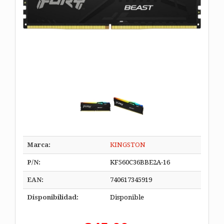
Marca:
KINGSTON
P/N:
KF560C36BBE2A-16
EAN:
740617345919
Disponibilidad:
Disponible