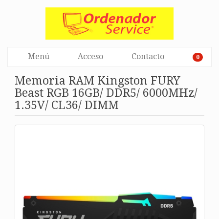
Menú
Acceso
Contacto
0
Memoria RAM Kingston FURY
Beast RGB 16GB/ DDR5/ 6000MHz/
1.35V/ CL36/ DIMM