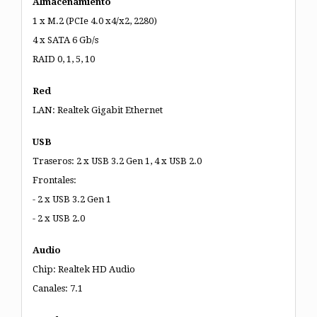
Almacenamiento
1 x M.2 (PCIe 4.0 x4/x2, 2280)
4 x SATA 6 Gb/s
RAID 0, 1, 5, 10
Red
LAN: Realtek Gigabit Ethernet
USB
Traseros: 2 x USB 3.2 Gen 1, 4 x USB 2.0
Frontales:
- 2 x USB 3.2 Gen 1
- 2 x USB 2.0
Audio
Chip: Realtek HD Audio
Canales: 7.1