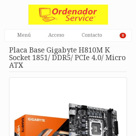
Menú
Acceso
Contacto
0
Placa Base Gigabyte H810M K
Socket 1851/ DDR5/ PCIe 4.0/ Micro
ATX