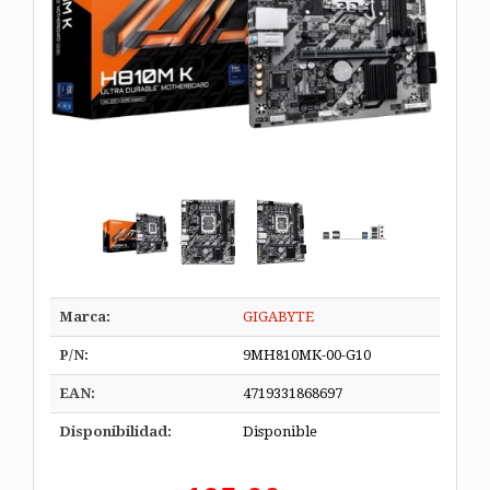
Marca:
GIGABYTE
P/N:
9MH810MK-00-G10
EAN:
4719331868697
Disponibilidad:
Disponible