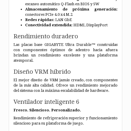
escaneo automático Q-Flash en BIOS y SW
Almacenamiento de próxima generación:
conectores PCIe 4.0 x4 M.2
Redes rápidas:
LAN GbE
Conectividad extendida:
HDMI, DisplayPort
Rendimiento duradero
Las placas base GIGABYTE Ultra Durable™ construidas
con componentes óptimos de adentro hacia afuera
brindan un rendimiento excelente y una plataforma
atemporal.
Diseño VRM híbrido
El mejor diseño de VRM jamás creado, con componentes
de la más alta calidad. Ofrece un rendimiento mejorado
del sistema con la máxima escalabilidad de hardware.
Ventilador inteligente 6
Fresco. Silencioso. Personalizado.
Rendimiento de refrigeración superior y funcionamiento
silencioso para su plataforma de juego.