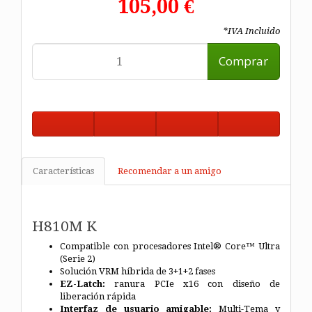
105,00 €
*IVA Incluido
Comprar
Características
Recomendar a un amigo
H810M K
Compatible con procesadores Intel® Core™ Ultra
(Serie 2)
Solución VRM híbrida de 3+1+2 fases
EZ-Latch:
ranura PCIe x16 con diseño de
liberación rápida
Interfaz de usuario amigable:
Multi-Tema y