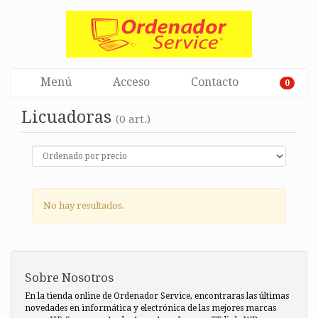
Menú
Acceso
Contacto
0
Licuadoras
(0 art.)
No hay resultados.
Sobre Nosotros
En la tienda online de Ordenador Service, encontraras las últimas
novedades en informática y electrónica de las mejores marcas