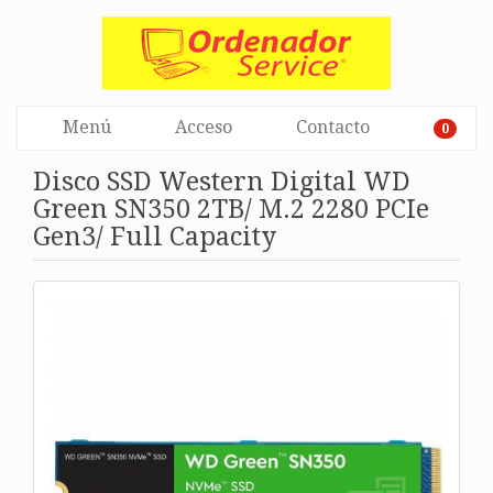
Menú
Acceso
Contacto
0
Disco SSD Western Digital WD
Green SN350 2TB/ M.2 2280 PCIe
Gen3/ Full Capacity