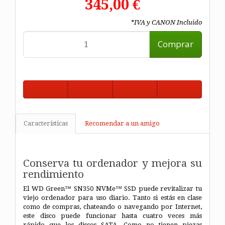
345,00 €
*IVA y CANON Incluido
Comprar
Características
Recomendar a un amigo
Conserva tu ordenador y mejora su
rendimiento
El WD Green™ SN350 NVMe™ SSD puede revitalizar tu
viejo ordenador para uso diario. Tanto si estás en clase
como de compras, chateando o navegando por Internet,
este disco puede funcionar hasta cuatro veces más
rápido que los discos SATA. Como no tienen piezas