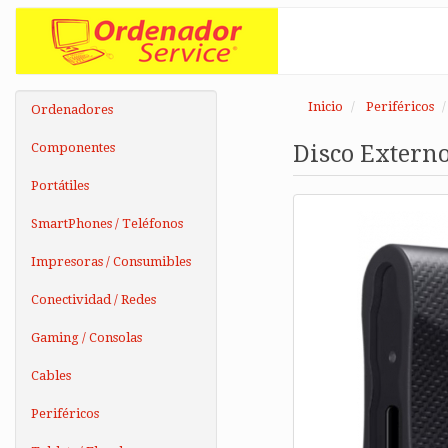
Inicio
Periféricos
Ordenadores
Componentes
Disco Externo
Portátiles
SmartPhones / Teléfonos
Impresoras / Consumibles
Conectividad / Redes
Gaming / Consolas
Cables
Periféricos