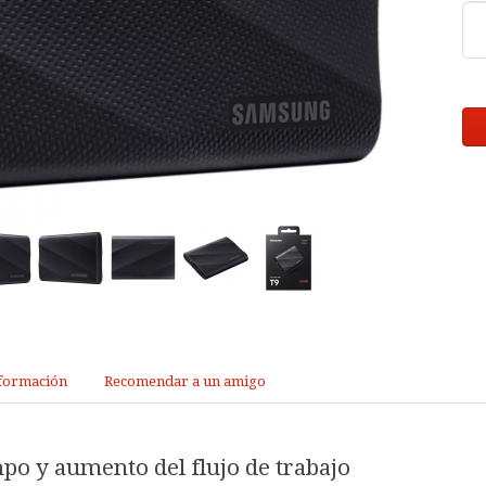
formación
Recomendar a un amigo
po y aumento del flujo de trabajo