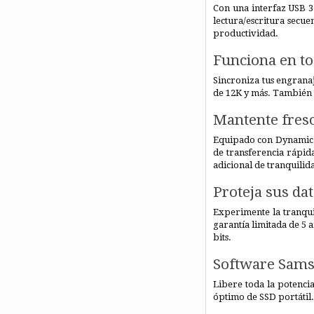
Con una interfaz USB 3
lectura/escritura secu
productividad.
Funciona en to
Sincroniza tus engrana
de 12K y más. También 
Mantente fresco
Equipado con Dynamic 
de transferencia rápid
adicional de tranquilid
Proteja sus da
Experimente la tranqui
garantía limitada de 5 
bits.
Software Sam
Libere toda la potenci
óptimo de SSD portátil.