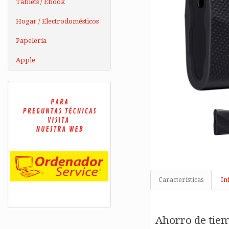
Tablets / Ebook
Hogar / Electrodomésticos
Papelería
Apple
Características
In
Ahorro de tiem