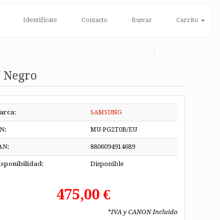
Identifícate
Contacto
Buscar
Carrito
/ Negro
arca:
SAMSUNG
N:
MU-PG2T0B/EU
AN:
8806094914689
sponibilidad:
Disponible
475,00 €
*IVA y CANON Incluido