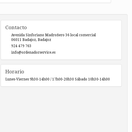
Contacto
Avenida Sinforiano Madroñero 36 local comercial
06011
Badajoz
,
Badajoz
924 479 763
info@ordenadorservice.es
Horario
Lunes-Viernes 9h30-14h00 / 17h00-20h30 Sábado 10h30-14h00