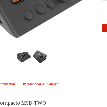
formación
Recomendar a un amigo
 Compacto MSD-TWO