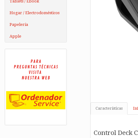
Tablets / Ebook
Hogar / Electrodomésticos
Papelería
Apple
Características
In
Control Deck