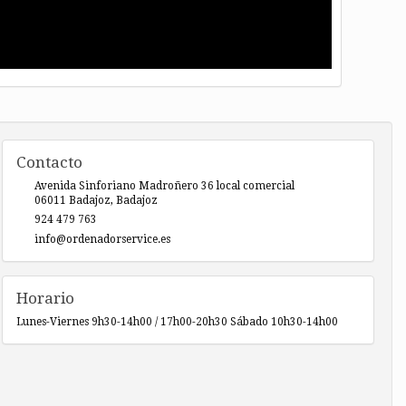
Contacto
Avenida Sinforiano Madroñero 36 local comercial
06011
Badajoz
,
Badajoz
924 479 763
info@ordenadorservice.es
Horario
Lunes-Viernes 9h30-14h00 / 17h00-20h30 Sábado 10h30-14h00