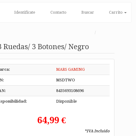
Identifícate
Contacto
Buscar
Carrito
 Ruedas/ 3 Botones/ Negro
arca:
MARS GAMING
N:
MSDTWO
AN:
8435693108696
sponibilidad:
Disponible
64,99 €
*IVA Incluido