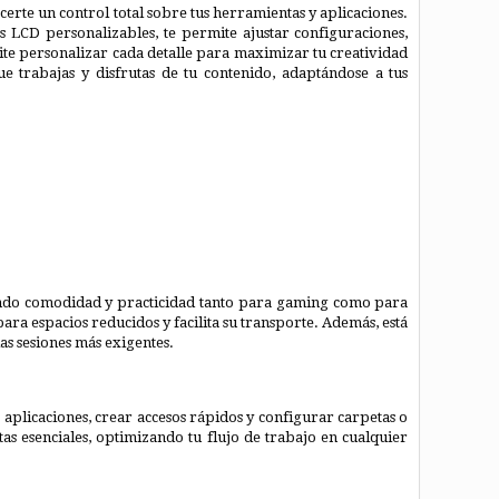
erte un control total sobre tus herramientas y aplicaciones.
s LCD personalizables, te permite ajustar configuraciones,
ite personalizar cada detalle para maximizar tu creatividad
 trabajas y disfrutas de tu contenido, adaptándose a tus
endo comodidad y practicidad tanto para gaming como para
ara espacios reducidos y facilita su transporte. Además, está
as sesiones más exigentes.
plicaciones, crear accesos rápidos y configurar carpetas o
as esenciales, optimizando tu flujo de trabajo en cualquier