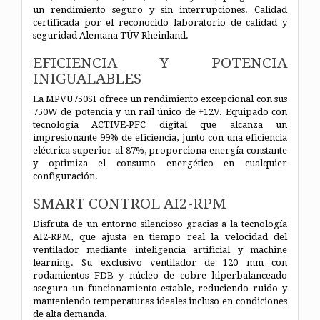
un rendimiento seguro y sin interrupciones. Calidad
certificada por el reconocido laboratorio de calidad y
seguridad Alemana TÜV Rheinland.
EFICIENCIA Y POTENCIA
INIGUALABLES
La MPVU750SI ofrece un rendimiento excepcional con sus
750W de potencia y un raíl único de +12V. Equipado con
tecnología ACTIVE-PFC digital que alcanza un
impresionante 99% de eficiencia, junto con una eficiencia
eléctrica superior al 87%, proporciona energía constante
y optimiza el consumo energético en cualquier
configuración.
SMART CONTROL AI2-RPM
Disfruta de un entorno silencioso gracias a la tecnología
AI2-RPM, que ajusta en tiempo real la velocidad del
ventilador mediante inteligencia artificial y machine
learning. Su exclusivo ventilador de 120 mm con
rodamientos FDB y núcleo de cobre hiperbalanceado
asegura un funcionamiento estable, reduciendo ruido y
manteniendo temperaturas ideales incluso en condiciones
de alta demanda.