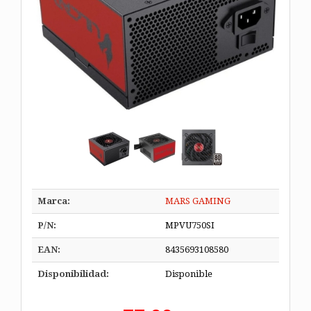
Marca:
MARS GAMING
P/N:
MPVU750SI
EAN:
8435693108580
Disponibilidad:
Disponible