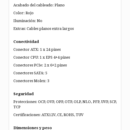
Acabado del cableado: Plano
Color: Rojo
Iluminación: No
Extras: Cables planos extra largos
Conectividad
Conector ATX: 1 x 24 pines
Conector CPU: 1 x EPS 4+4 pines
Conectores PCIe: 2 x 6+2 pines
Conectores SATA: 5
Conectores Molex: 3
Seguridad
Protecciones: OCP, OVP, OPP, OTP, OLP, NLO, PFP, UVP, SCP,
TCP
Certificaciones: ATX12V, CE, ROHS, TUV
Dimensiones y peso