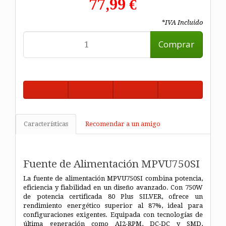
77,99 €
*IVA Incluido
Comprar
Características
Recomendar a un amigo
Fuente de Alimentación MPVU750SI
La fuente de alimentación MPVU750SI combina potencia,
eficiencia y fiabilidad en un diseño avanzado. Con 750W
de potencia certificada 80 Plus SILVER, ofrece un
rendimiento energético superior al 87%, ideal para
configuraciones exigentes. Equipada con tecnologías de
última generación como AI2-RPM, DC-DC y SMD,