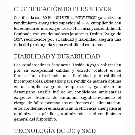
CERTIFICACIÓN 80 PLUS SILVER
Certificada con 80 Plus SILVER, la MPVU750SI garantiza un
rendimiento energético superior al 87%, cumpliendo con
los estándares más exigentes de eficiencia y sostenibilidad.
Equipada con condensadores japoneses Toshin Kyogo de
105º, reconocidos por su calidad y fiabilidad, asegura una
vida útil prolongada y una estabilidad constante.
FIABILIDAD Y DURABILIDAD
Los condensadores japoneses Toshin Kyogo sobresalen
por su excepcional calidad y estricto control en su
fabricación, ofreciendo una fiabilidad y durabilidad
incomparables. Diseñados para rendir de manera óptima
en un amplio rango de temperaturas, garantizan un
desempeño estable incluso en condiciones ambientales
exigentes. Además de disminuir significativamente el
riesgo de fallos prematuros en fuentes de alimentación,
estos condensadores maximizan la eficiencia energética al
minimizar las pérdidas, optimizando así el rendimiento
general del dispositivo.
TECNOLOGÍA DC-DC y SMD