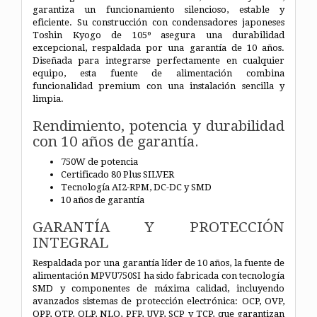
garantiza un funcionamiento silencioso, estable y
eficiente. Su construcción con condensadores japoneses
Toshin Kyogo de 105º asegura una durabilidad
excepcional, respaldada por una garantía de 10 años.
Diseñada para integrarse perfectamente en cualquier
equipo, esta fuente de alimentación combina
funcionalidad premium con una instalación sencilla y
limpia.
Rendimiento, potencia y durabilidad
con 10 años de garantía.
750W de potencia
Certificado 80 Plus SILVER
Tecnología AI2-RPM, DC-DC y SMD
10 años de garantía
GARANTÍA Y PROTECCIÓN
INTEGRAL
Respaldada por una garantía líder de 10 años, la fuente de
alimentación MPVU750SI ha sido fabricada con tecnología
SMD y componentes de máxima calidad, incluyendo
avanzados sistemas de protección electrónica: OCP, OVP,
OPP, OTP, OLP, NLO, PFP, UVP, SCP y TCP, que garantizan