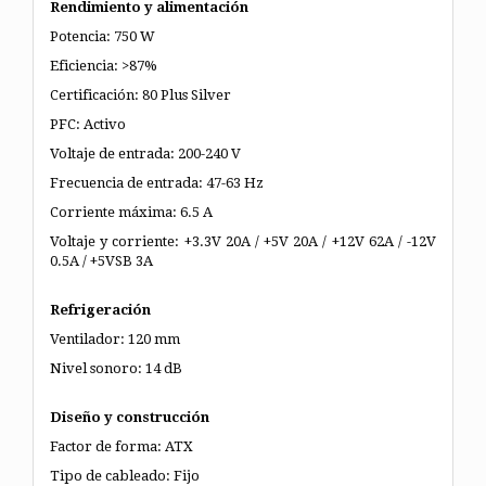
Rendimiento y alimentación
Potencia: 750 W
Eficiencia: >87%
Certificación: 80 Plus Silver
PFC: Activo
Voltaje de entrada: 200-240 V
Frecuencia de entrada: 47-63 Hz
Corriente máxima: 6.5 A
Voltaje y corriente: +3.3V 20A / +5V 20A / +12V 62A / -12V
0.5A / +5VSB 3A
Refrigeración
Ventilador: 120 mm
Nivel sonoro: 14 dB
Diseño y construcción
Factor de forma: ATX
Tipo de cableado: Fijo