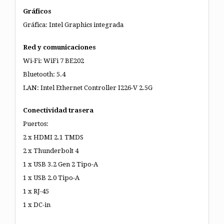
Gráficos
Gráfica: Intel Graphics integrada
Red y comunicaciones
Wi-Fi: WiFi 7 BE202
Bluetooth: 5.4
LAN: Intel Ethernet Controller I226-V 2.5G
Conectividad trasera
Puertos:
2 x HDMI 2.1 TMDS
2 x Thunderbolt 4
1 x USB 3.2 Gen 2 Tipo-A
1 x USB 2.0 Tipo-A
1 x RJ-45
1 x DC-in