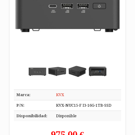
Marca:
KVX
P/N:
KVX-NUC15-F I3-16G-1TB-SSD
Disponibilidad:
Disponible
975,00 €