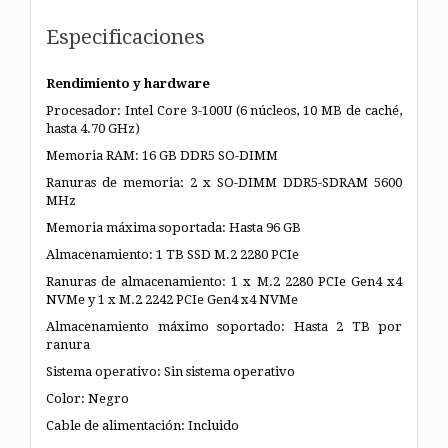
Especificaciones
Rendimiento y hardware
Procesador: Intel Core 3-100U (6 núcleos, 10 MB de caché,
hasta 4.70 GHz)
Memoria RAM: 16 GB DDR5 SO-DIMM
Ranuras de memoria: 2 x SO-DIMM DDR5-SDRAM 5600
MHz
Memoria máxima soportada: Hasta 96 GB
Almacenamiento: 1 TB SSD M.2 2280 PCIe
Ranuras de almacenamiento: 1 x M.2 2280 PCIe Gen4 x4
NVMe y 1 x M.2 2242 PCIe Gen4 x4 NVMe
Almacenamiento máximo soportado: Hasta 2 TB por
ranura
Sistema operativo: Sin sistema operativo
Color: Negro
Cable de alimentación: Incluido