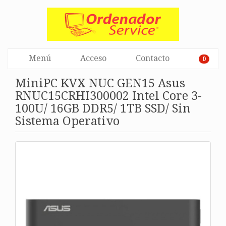
Menú
Acceso
Contacto
0
MiniPC KVX NUC GEN15 Asus
RNUC15CRHI300002 Intel Core 3-
100U/ 16GB DDR5/ 1TB SSD/ Sin
Sistema Operativo