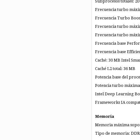
Subprocesos totales: 20
Frecuencia turbo máxi
Frecuencia Turbo Boost
Frecuencia turbo máxi
Frecuencia turbo máxim
Frecuencia base Perfo
Frecuencia base Efficie
Caché: 30 MB Intel Sma
Caché L2 total: 36 MB
Potencia base del proc
Potencia turbo máxima
Intel Deep Learning Boo
Frameworks IA compat
Memoria
Memoria máxima sopor
Tipo de memoria: DDR5