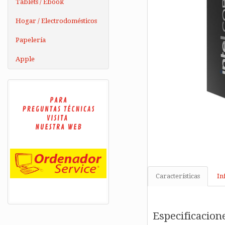
Tablets / Ebook
Hogar / Electrodomésticos
Papelería
Apple
Características
In
Especificacion