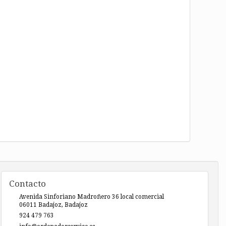
Contacto
Avenida Sinforiano Madroñero 36 local comercial
06011
Badajoz
,
Badajoz
924 479 763