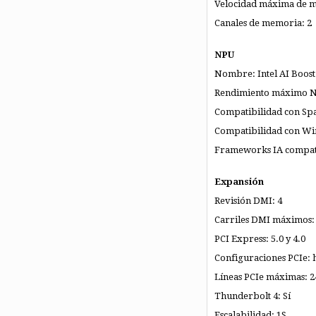
Velocidad máxima de 
Canales de memoria: 2
NPU
Nombre: Intel AI Boost
Rendimiento máximo NP
Compatibilidad con Spar
Compatibilidad con Win
Frameworks IA compat
Expansión
Revisión DMI: 4
Carriles DMI máximos:
PCI Express: 5.0 y 4.0
Configuraciones PCIe: 
Líneas PCIe máximas: 2
Thunderbolt 4: Sí
Escalabilidad: 1S