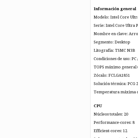
Información general
Modelo: Intel Core Ult
Serie: Intel Core Ultra 
Nombre en clave: Arr
Segmento: Desktop
Litografía: TSMC N3B
Condiciones de uso: PC /
TOPS máximo general (I
Zócalo: FCLGA1851
Solución térmica: PCG 
Temperatura máxima de
CPU
Núcleos totales: 20
Performance-cores: 8
Efficient-cores: 12