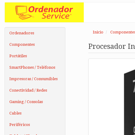
Inicio
Componente
Ordenadores
Componentes
Procesador In
Portátiles
SmartPhones / Teléfonos
Impresoras / Consumibles
Conectividad / Redes
Gaming / Consolas
Cables
Periféricos