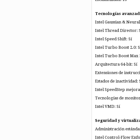
Tecnologías avanzad
Intel Gaussian & Neural
Intel Thread Director: 
Intel Speed Shift: Sí
Intel Turbo Boost 2.0: S
Intel Turbo Boost Max 3
Arquitectura 64-bit: Sí
Extensiones de instrucc
Estados de inactividad: 
Intel SpeedStep mejora
Tecnologías de monitor
Intel VMD: Sí
Seguridad y virtualiz
Administración estándar
Intel Control-Flow Enf