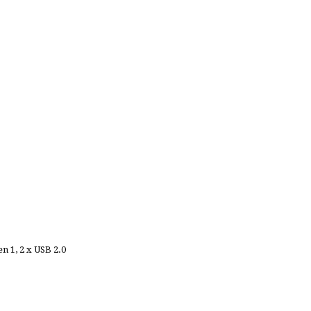
n 1, 2 x USB 2.0