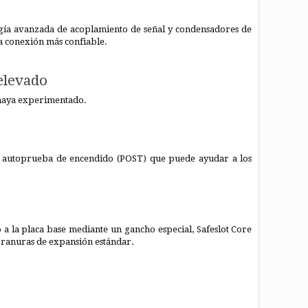
gía avanzada de acoplamiento de señal y condensadores de
a conexión más confiable.
elevado
 haya experimentado.
a autoprueba de encendido (POST) que puede ayudar a los
 a la placa base mediante un gancho especial, Safeslot Core
s ranuras de expansión estándar.