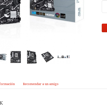
formación
Recomendar a un amigo
K