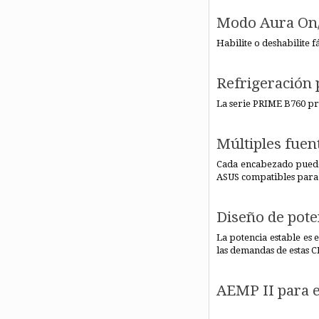
Modo Aura On/O
Habilite o deshabilite 
Refrigeración 
La serie PRIME B760 pr
Múltiples fuen
Cada encabezado puede 
ASUS compatibles para 
Diseño de pote
La potencia estable es 
las demandas de estas 
AEMP II para 