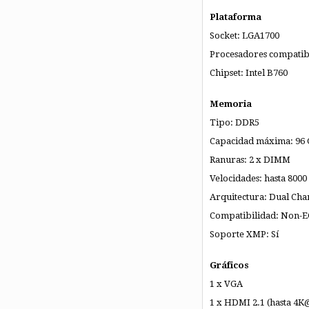
Plataforma
Socket: LGA1700
Procesadores compatible
Chipset: Intel B760
Memoria
Tipo: DDR5
Capacidad máxima: 96
Ranuras: 2 x DIMM
Velocidades: hasta 800
Arquitectura: Dual Cha
Compatibilidad: Non-E
Soporte XMP: Sí
Gráficos
1 x VGA
1 x HDMI 2.1 (hasta 4