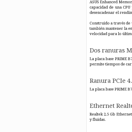
ASUS Enhanced Memory P
capacidad de una CPU 
desencadenar el rendim
Construido a través de 
también mantener la es
velocidad para lo últim
Dos ranuras M.
La placa base PRIME B76
permite tiempos de car
Ranura PCIe 4
La placa base PRIME B76
Ethernet Realt
Realtek 2.5 Gb Etherne
y fluidas.