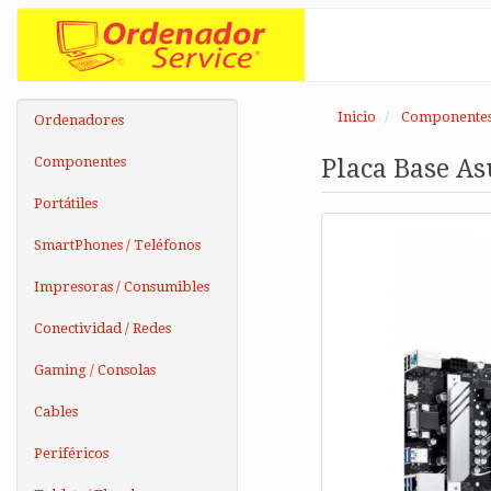
Inicio
Componente
Ordenadores
Componentes
Placa Base As
Portátiles
SmartPhones / Teléfonos
Impresoras / Consumibles
Conectividad / Redes
Gaming / Consolas
Cables
Periféricos