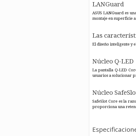
LANGuard
ASUS LANGuard es una 
montaje en superficie 
Las caracterís
El diseño inteligente 
Núcleo Q-LED
La pantalla Q-LED Cor
usuarios a solucionar 
Núcleo SafeSlo
SafeSlot Core es la ra
proporciona una retenci
Especificacion