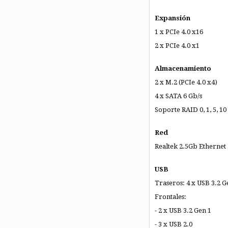
Expansión
1 x PCIe 4.0 x16
2 x PCIe 4.0 x1
Almacenamiento
2 x M.2 (PCIe 4.0 x4)
4 x SATA 6 Gb/s
Soporte RAID 0, 1, 5, 10
Red
Realtek 2.5Gb Ethernet
USB
Traseros: 4 x USB 3.2 Ge
Frontales:
- 2 x USB 3.2 Gen 1
- 3 x USB 2.0