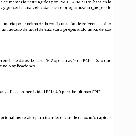
s de memoria restringidos por PMIC. AEMP II se basa en la
, y presenta una velocidad de reloj optimizada que puede
 memoria por encima de la configuración de referencia, sino
 un módulo de nivel de entrada o preparando un kit de alta
encia de datos de hasta 64 Gbps a través de PCIe 4.0, lo que
ivo o aplicaciones.
n y ofrece conectividad PCIe 4.0 para las últimas GPU.
pcionalmente alto para transferencias de datos más rápidas