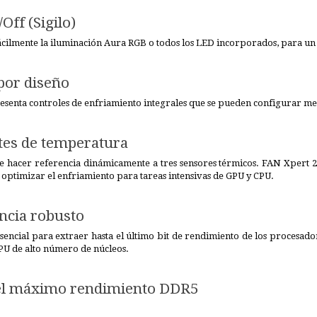
ff (Sigilo)
fácilmente la iluminación Aura RGB o todos los LED incorporados, para un 
por diseño
esenta controles de enfriamiento integrales que se pueden configurar me
tes de temperatura
hacer referencia dinámicamente a tres sensores térmicos. FAN Xpert 2+ 
optimizar el enfriamiento para tareas intensivas de GPU y CPU.
ncia robusto
esencial para extraer hasta el último bit de rendimiento de los procesad
CPU de alto número de núcleos.
el máximo rendimiento DDR5