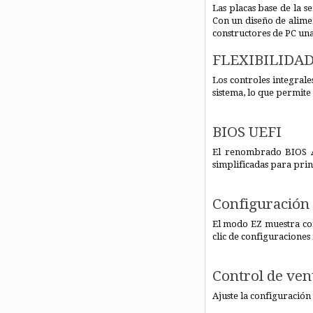
Las placas base de la 
Con un diseño de alimen
constructores de PC una
FLEXIBILIDA
Los controles integral
sistema, lo que permite
BIOS UEFI
El renombrado BIOS AS
simplificadas para prin
Configuración 
El modo EZ muestra conf
clic de configuracione
Control de vent
Ajuste la configuración