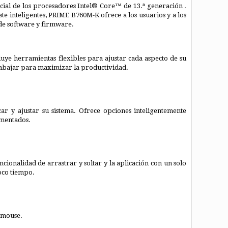
ncial de los procesadores Intel® Core™ de 13.ª generación .
te inteligentes, PRIME B760M-K ofrece a los usuarios y a los
 de software y firmware.
uye herramientas flexibles para ajustar cada aspecto de su
trabajar para maximizar la productividad.
 y ajustar su sistema. Ofrece opciones inteligentemente
imentados.
ncionalidad de arrastrar y soltar y la aplicación con un solo
oco tiempo.
l mouse.