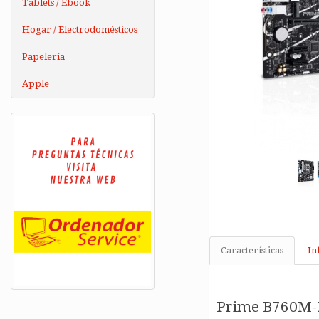
Tablets / Ebook
Hogar / Electrodomésticos
Papelería
Apple
Características
In
Prime B760M-